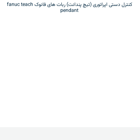
کنترل دستی اپراتوری (تیچ پندانت) ربات های فانوک fanuc teach
pendant