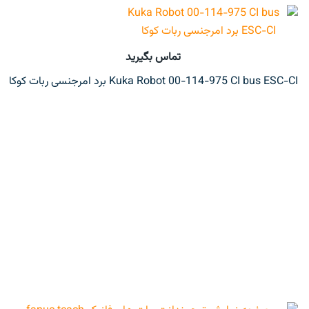
تماس بگیرید
Kuka Robot 00-114-975 CI bus ESC-CI برد امرجنسی ربات کوکا