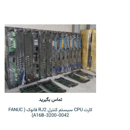
تماس بگیرید
کارت CPU سیستم کنترل RJ2 فانوک ( FANUC
A16B-3200-0042)