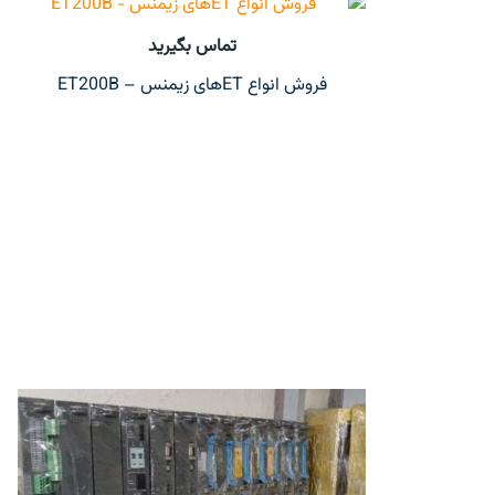
تماس بگیرید
فروش انواع ETهای زیمنس – ET200B