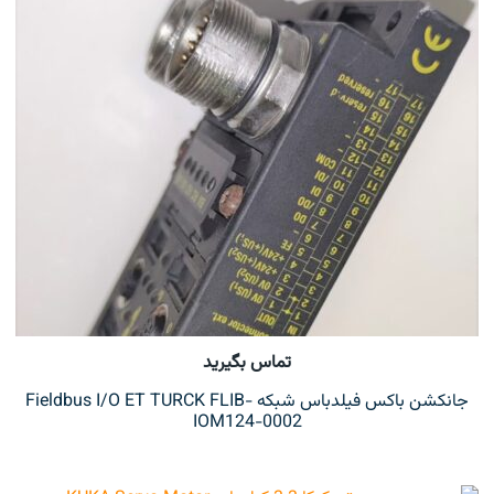
تماس بگیرید
جانکشن باکس فیلدباس شبکه Fieldbus I/O ET TURCK FLIB-
IOM124-0002