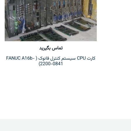
تماس بگیرید
کارت CPU سیستم کنترل فانوک ( FANUC A16b-
2200-0841)