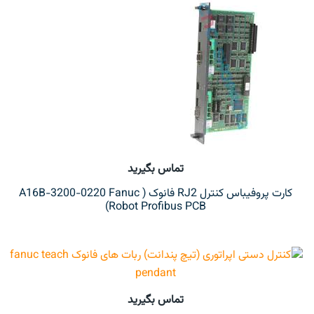
تماس بگیرید
کارت پروفیباس کنترل RJ2 فانوک ( A16B-3200-0220 Fanuc
Robot Profibus PCB)
تماس بگیرید