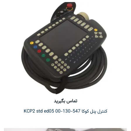
تماس بگیرید
کنترل پنل کوکا KCP2 std ed05 00-130-547