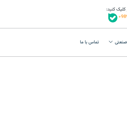
 کلیک کنید:
98
صنعتی
تماس با ما