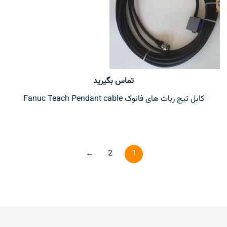
تماس بگیرید
کابل تیچ ربات های فانوک Fanuc Teach Pendant cable
←
2
1