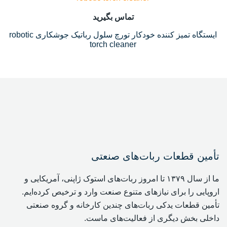
تماس بگیرید
ایستگاه تمیز کننده خودکار تورچ سلول رباتیک جوشکاری robotic
torch cleaner
تأمین قطعات ربات‌های صنعتی
ما از سال ۱۳۷۹ تا امروز ربات‌های استوک ژاپنی، آمریکایی و
اروپایی را برای نیازهای متنوع صنعت وارد و ترخیص کرده‌ایم.
تأمین قطعات یدکی ربات‌های چندین کارخانه و گروه صنعتی
داخلی بخش دیگری از فعالیت‌های ماست.