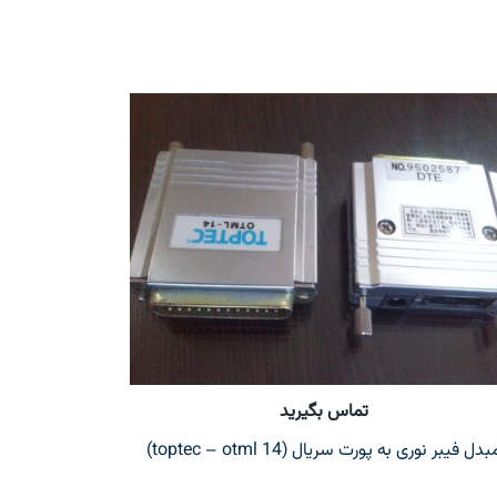
تماس بگیرید
بدل فیبر نوری به پورت سریال (toptec – otml 14)