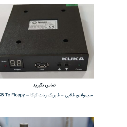
تماس بگیرید
سیمولاتور فلاپی – فابریک ربات کوکا – USB To Floppy