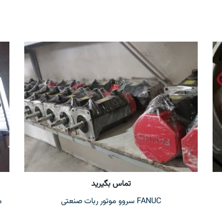
تماس بگیرید
FANUC سروو موتور ربات صنعتی
م