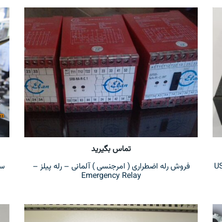
تماس بگیرید
فروش رله اضطراری ( امرجنسی ) آلمانی – رله پیلز –
سنسو
Emergency Relay