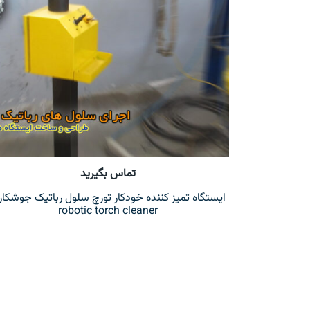
تماس بگیرید
ایستگاه تمیز کننده خودکار تورچ سلول رباتیک جوشکار
robotic torch cleaner