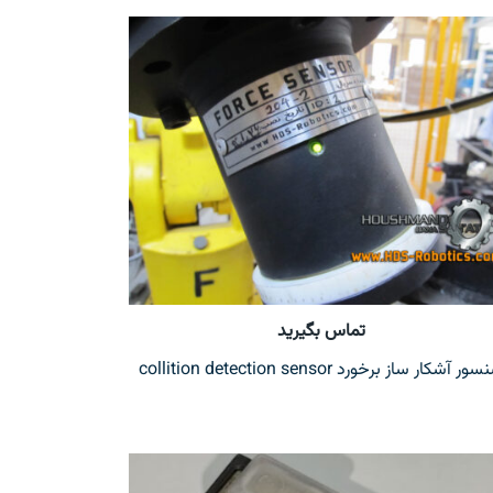
تماس بگیرید
ر آشکار ساز برخورد collition detection sensor