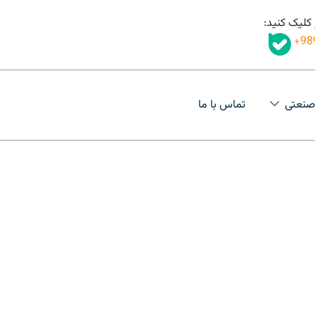
 کلیک کنید:
98
صنعتی
تماس با ما