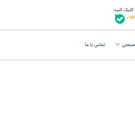
 کلیک کنید:
98
صنعتی
تماس با ما