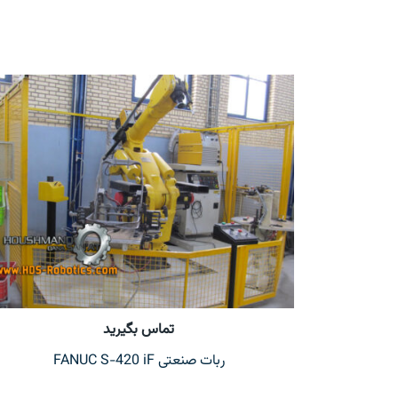
تماس بگیرید
ربات صنعتی FANUC S-420 iF