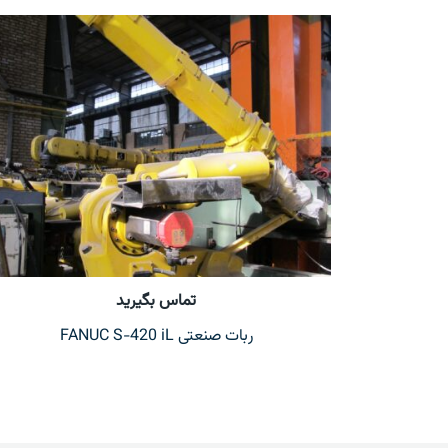
تماس بگیرید
ربات صنعتی FANUC S-420 iL