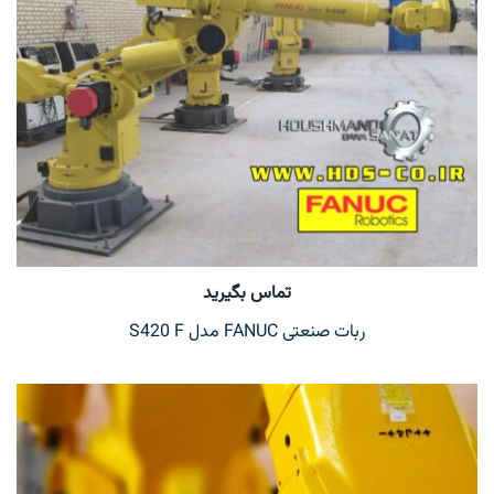
تماس بگیرید
ربات صنعتی FANUC مدل S420 F