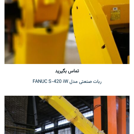
تماس بگیرید
ربات صنعتی مدل FANUC S-420 iW