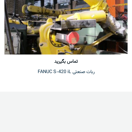
تماس بگیرید
ربات صنعتی FANUC S-420 iL