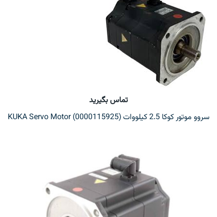
تماس بگیرید
سروو موتور کوکا 2.5 کیلووات KUKA Servo Motor (0000115925)