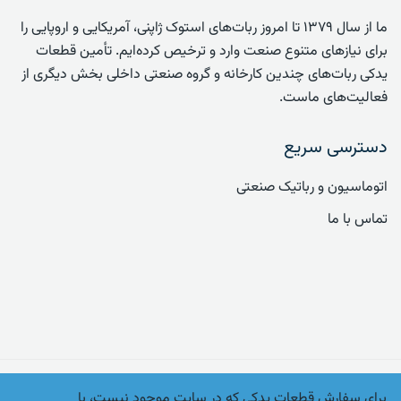
ما از سال ۱۳۷۹ تا امروز ربات‌های استوک ژاپنی، آمریکایی و اروپایی را
برای نیازهای متنوع صنعت وارد و ترخیص کرده‌ایم. تأمین قطعات
یدکی ربات‌های چندین کارخانه و گروه صنعتی داخلی بخش دیگری از
فعالیت‌های ماست.
دسترسی سریع
اتوماسیون و رباتیک صنعتی
تماس با ما
برای سفارش قطعات یدکی که در سایت موجود نیست، با