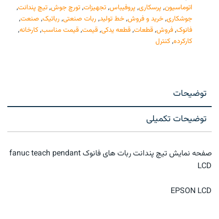
اتوماسیون
,
پرسکاری
,
پروفیباس
,
تجهیزات
,
تورچ جوش
,
تیچ پندانت
,
جوشکاری
,
خرید و فروش
,
خط تولید
,
ربات صنعتی
,
رباتیک
,
صنعت
,
فانوک
,
فروش
,
قطعات
,
قطعه یدکی
,
قیمت
,
قیمت مناسب
,
کارخانه
,
کارکرده
,
کنترل
توضیحات
توضیحات تکمیلی
صفحه نمایش تیچ پندانت ربات های فانوک fanuc teach pendant
LCD
EPSON LCD