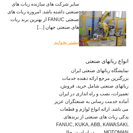
سایر شرکت های سازنده ربات های
صنعتی داشته باشد. امروزه ربات های
صنعتی FANUC از بهترین برند ربات
های صنعتی جهان […]
بیشتر بخوانید
انواع رباتهای صنعتی
نمایشگاه رباتهای صنعتی ایران
بزرگترین مرجع ارائه دهنده خدمات
رباتهای صنعتی شامل خرید، فروش،
تعمیرات، نصب و راه اندازی در ایران
آماده خدمت رسانی به صنعتگران عزیز
می باشد. ارائه انواع لوازم و قطعات
یدکی ربات های صنعتی از برندهای
FANUC, KUKA, ABB, KAWASAKI,
MOTOMAN, …. در ایران در حال