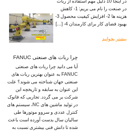
در اینجا 10 دلیل مهم استفاده از ربات
در صنعت را نام می بریم: 1- کاهش
هزینه ها 2- افزایش کیفیت محصول 3-
بهبود فضای کار برای کارمندان 4- […]
بیشتر بخوانید
چرا ربات های صنعتی FANUC
آیا می دانید چرا ربات های صنعتی
FANUC به عنوان بهترین ربات های
صنعتی جهان شناخته می شوند؟ علت
این عنوان به سابقه و تاریخچه این
شرکت بر می گردد. تجاربی که فانوک
در تولید ماشین های NC، سیستم های
کنترل عددی و سروو موتورها طی
سالیان سال بدست آورده است باعث
شده تا دانش فنی بیشتری نسبت به