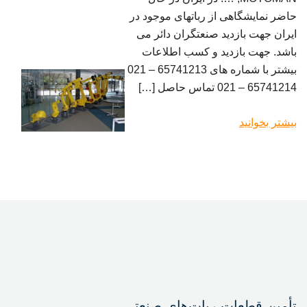
حاضر نمایشگاهی از رباتهای موجود در
ایران جهت بازدید صنعتگران دائر می
باشد. جهت بازدید و کسب اطلاعات
بیشتر با شماره های 65741213 – 021
65741214 – 021 تماس حاصل […]
بیشتر بخوانید
تأمین قطعات ربات‌های صنعتی