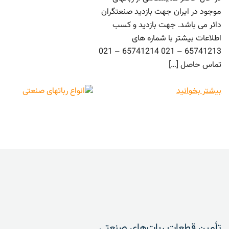
موجود در ایران جهت بازدید صنعتگران
دائر می باشد. جهت بازدید و کسب
اطلاعات بیشتر با شماره های
65741213 – 021 65741214 – 021
تماس حاصل […]
بیشتر بخوانید
تأمین قطعات ربات‌های صنعتی