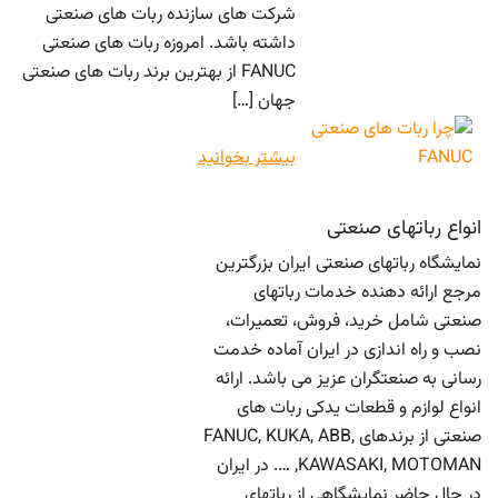
شرکت های سازنده ربات های صنعتی
داشته باشد. امروزه ربات های صنعتی
FANUC از بهترین برند ربات های صنعتی
جهان […]
بیشتر بخوانید
انواع رباتهای صنعتی
نمایشگاه رباتهای صنعتی ایران بزرگترین
مرجع ارائه دهنده خدمات رباتهای
صنعتی شامل خرید، فروش، تعمیرات،
نصب و راه اندازی در ایران آماده خدمت
رسانی به صنعتگران عزیز می باشد. ارائه
انواع لوازم و قطعات یدکی ربات های
صنعتی از برندهای FANUC, KUKA, ABB,
KAWASAKI, MOTOMAN, …. در ایران
در حال حاضر نمایشگاهی از رباتهای