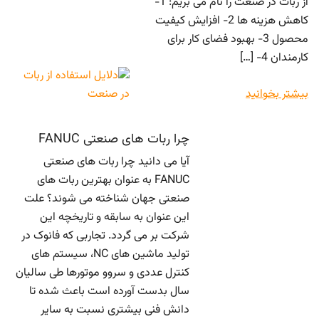
از ربات در صنعت را نام می بریم: 1-
کاهش هزینه ها 2- افزایش کیفیت
محصول 3- بهبود فضای کار برای
کارمندان 4- […]
بیشتر بخوانید
چرا ربات های صنعتی FANUC
آیا می دانید چرا ربات های صنعتی
FANUC به عنوان بهترین ربات های
صنعتی جهان شناخته می شوند؟ علت
این عنوان به سابقه و تاریخچه این
شرکت بر می گردد. تجاربی که فانوک در
تولید ماشین های NC، سیستم های
کنترل عددی و سروو موتورها طی سالیان
سال بدست آورده است باعث شده تا
دانش فنی بیشتری نسبت به سایر