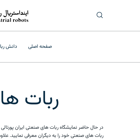
رش
ه
حتوا
درگاه تأمین و ب
فروش و قیمت
صفحه اصلی
دانش ربا
ربات ها
در حال حاضر نمایشگاه ربات های صنعتی ایران پورتال
ربات های صنعتی خود را به دیگران معرفی نمایید. علاو