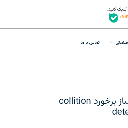
 کلیک کنید:
98
صنعتی
تماس با ما
سنسور آشکار ساز برخورد collition
det