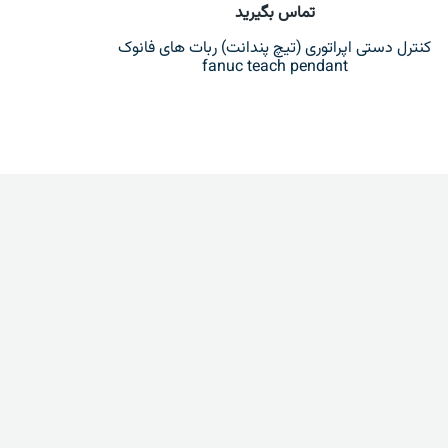
تماس بگیرید
کنترل دستی اپراتوری (تیچ پندانت) ربات های فانوک
fanuc teach pendant