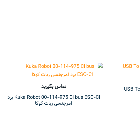
تماس بگیرید
Kuka Robot 00-114-975 CI bus ESC-CI برد
امرجنسی ربات کوکا