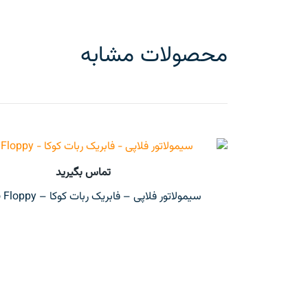
محصولات مشابه
تماس بگیرید
سیمولاتور فلاپی – فابریک ربات کوکا – USB To Floppy