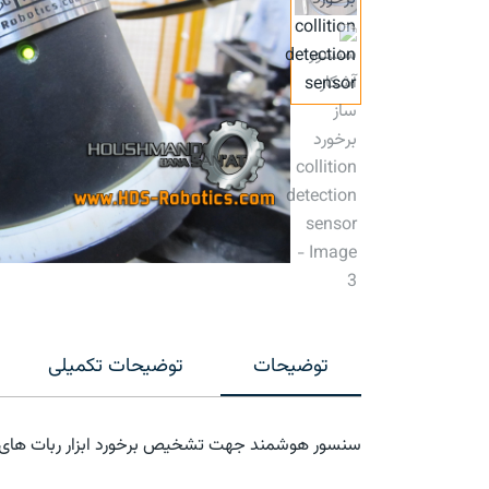
توضیحات
توضیحات تکمیلی
سنسور هوشمند جهت تشخیص برخورد ابزار ربات های