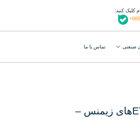
م کلیک کنید:
989
ی صنعتی
تماس با ما
فروش انواع ETهای زیمنس –