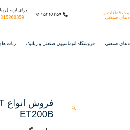
برای ارسال پیا
۰۹۲۱۵۲۶۸۳۵۹
215268359+
ه اشتراک گذاری اطلاعات قطعات ربات های صنعتی
 قطعات و تجهیزات ربات های صنعتی
 های صنعتی
فروشگاه اتوماسیون صنعتی و رباتیک
ربات ها
🔍
ET200B