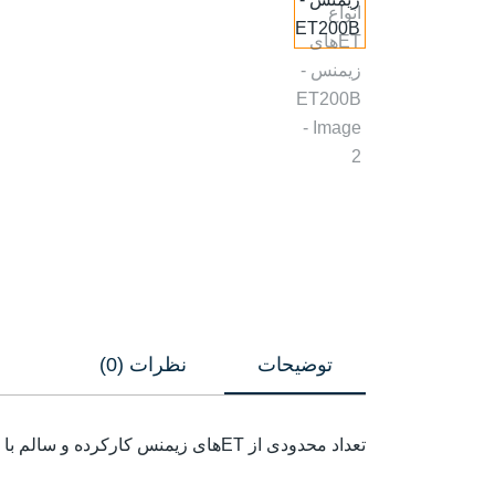
توضیحات
نظرات (0)
تعداد محدودی از ETهای زیمنس کارکرده و سالم با گارانتی توسط این شرکت عرضه می گردد. این ETها در انواع مختلف