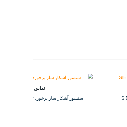
تماس بگیرید
سنسور آشکار ساز برخورد collition detection sensor