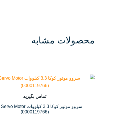
محصولات مشابه
تماس بگیرید
سروو موتور کوکا 3.3 کیلووات or
(0000119766)