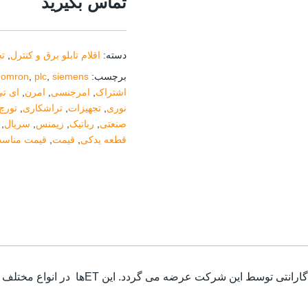
تماس بگیرید
دسته:
اقلام تابلو برق و کنترل
,
تج
برچسب:
siemens
,
plc
,
omron
,
اشتراک
,
امرجنسی
,
امرن
,
ای ت
نوری
,
تجهیزات
,
تراشکاری
,
تورچ
صنعتی
,
رباتیک
,
زیمنس
,
سریال
,
قطعه یدکی
,
قیمت
,
قیمت مناس