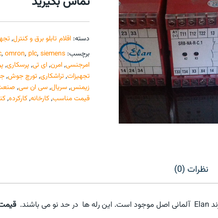
تماس بگیرید
دسته:
اقلام تابلو برق و کنترل
,
تجهی
برچسب:
siemens
,
plc
,
omron
,
c
امرجنسی
,
امرن
,
ای تی
,
پرسکاری
,
پر
تجهیزات
,
تراشکاری
,
تورچ جوش
,
جو
زیمنس
,
سریال
,
سی ان سی
,
صنعت
قیمت مناسب
,
کارخانه
,
کارکرده
,
کن
نظرات (0)
قیمت 