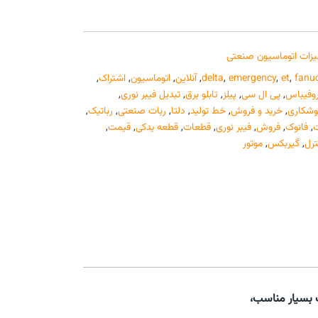
زات اتوماسیون صنعتی
fanu
,
et
,
emergency
,
delta
,
آنلاین
,
اتوماسیون
,
اشتراک
,
وفیباس
,
پی ال سی
,
پیلز
,
تابلو برق
,
تبدیل فیبر نوری
,
شکاری
,
خرید و فروش
,
خط تولید
,
دلتا
,
ربات صنعتی
,
رباتیک
,
,
فانوک
,
فروش
,
فیبر نوری
,
قطعات
,
قطعه یدکی
,
قیمت
,
ترل
,
گیربکس
,
موتور
بسیار مناسب،