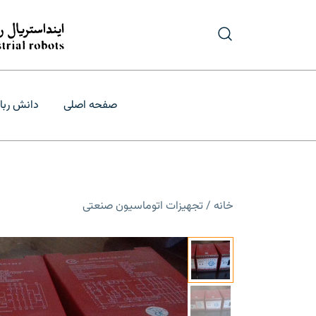
رش
ه
حتوا
درگاه تأمین و ب
فروش و قیمت
صفحه اصلی
دانش ربا
خانه
/
تجهیزات اتوماسیون صنعتی