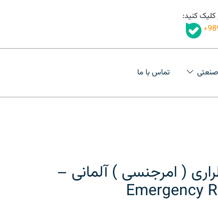
 کلیک کنید:
98
صنعتی
تماس با ما
ری ( امرجنسی ) آلمانی –