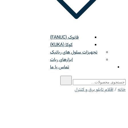
فانوک (FANUC)
کوکا (KUKA)
تجهیزات سلول های رباتیک
ابزارهای ربات
تماس با ما
ستجو
رای:
خانه
/
اقلام تابلو برق و کنترل