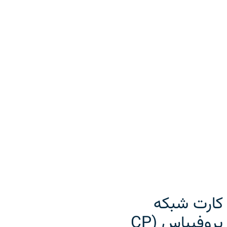
کارت شبکه
پروفیباس (CP