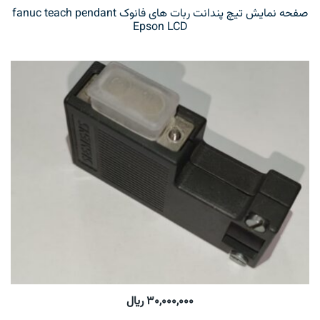
صفحه نمایش تیچ پندانت ربات های فانوک fanuc teach pendant
Epson LCD
۳۰,۰۰۰,۰۰۰
ریال