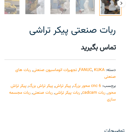
ربات صنعتی پیکر تراشی
تماس بگیرید
دسته:
KUKA
,
FANUC
,
تجهیزات اتوماسیون صنعتی
,
ربات های
صنعتی
برچسب:
cnc 6 محور بزرگ
,
پیکر تراش
,
پیکر تراش بزرگ
,
پیکر تراش
محور
,
ربات cadcam
,
ربات پیکر تراشی
,
ربات صنعتی
,
ربات مجسمه
سازی
توضیحات