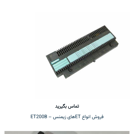
تماس بگیرید
فروش انواع ETهای زیمنس – ET200B