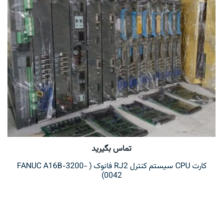
تماس بگیرید
کارت CPU سیستم کنترل RJ2 فانوک ( FANUC A16B-3200-
0042)