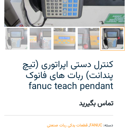
کنترل دستی اپراتوری (تیچ
پندانت) ربات های فانوک
fanuc teach pendant
تماس بگیرید
دسته:
FANUC
,
قطعات یدکی ربات صنعتی