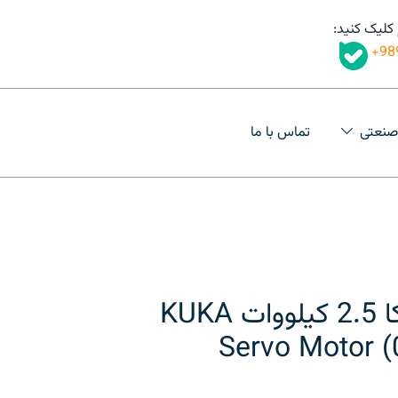
 کلیک کنید:
98
صنعتی
تماس با ما
سروو موتور کوکا 2.5 کیلووات KUKA
Servo Motor 