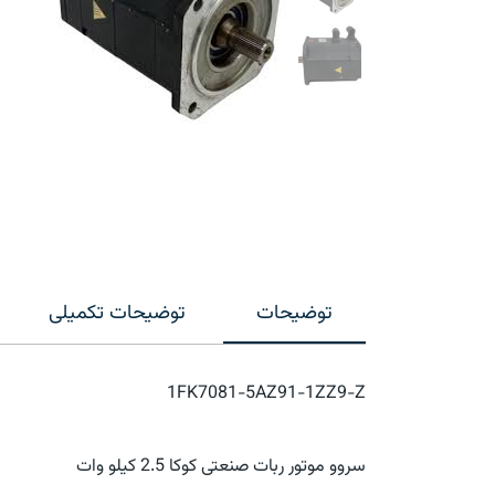
توضیحات
توضیحات تکمیلی
1FK7081-5AZ91-1ZZ9-Z
سروو موتور ربات صنعتی کوکا 2.5 کیلو وات