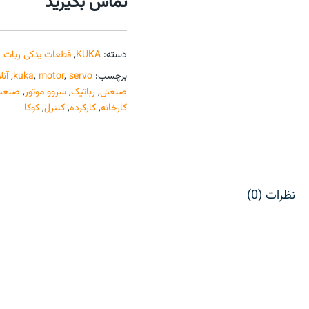
تماس بگیرید
دسته:
KUKA
,
قطعات یدکی ربات 
برچسب:
servo
,
motor
,
kuka
,
آنل
صنعتی
,
رباتیک
,
سروو موتور
,
صنعت
کارخانه
,
کارکرده
,
کنترل
,
کوکا
نظرات (0)