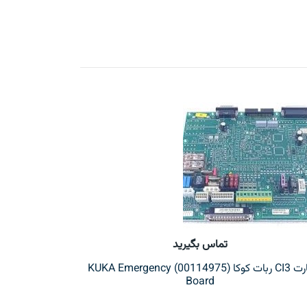
تماس بگیرید
کارت CI3 ربات کوکا (00114975) KUKA Emergency
Board