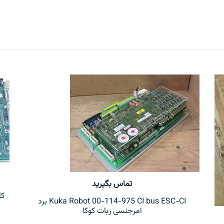
تماس بگیرید
Kuka Robot 00-114-975 CI bus ESC-CI برد
امرجنسی ربات کوکا